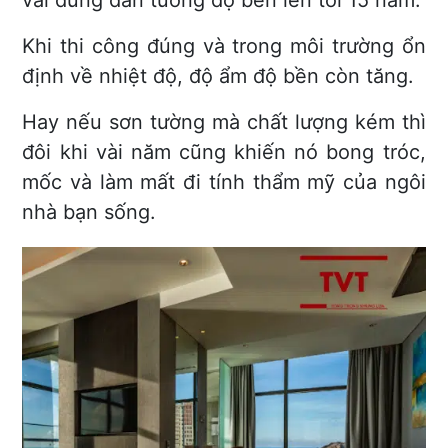
vải dùng dán tường độ bền lên tới 15 năm.
Khi thi công đúng và trong môi trường ổn
định về nhiệt độ, độ ẩm độ bền còn tăng.
Hay nếu sơn tường mà chất lượng kém thì
đôi khi vài năm cũng khiến nó bong tróc,
mốc và làm mất đi tính thẩm mỹ của ngôi
nhà bạn sống.