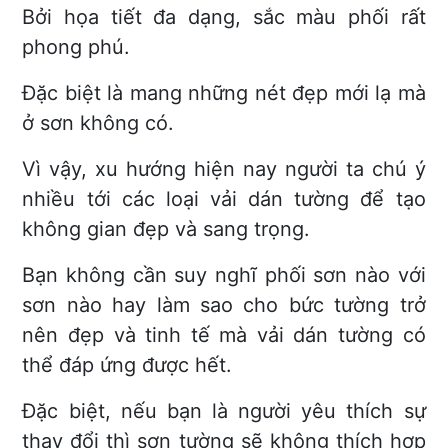
Bởi họa tiết đa dạng, sắc màu phối rất
phong phú.
Đặc biệt là mang những nét đẹp mới lạ mà
ở sơn không có.
Vì vậy, xu hướng hiện nay người ta chú ý
nhiều tới các loại vải dán tường để tạo
không gian đẹp và sang trọng.
Bạn không cần suy nghĩ phối sơn nào với
sơn nào hay làm sao cho bức tường trở
nên đẹp và tinh tế mà vải dán tường có
thể đáp ứng được hết.
Đặc biệt, nếu bạn là người yêu thích sự
thay đổi thì sơn tường sẽ không thích hợp