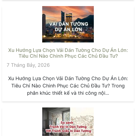
Xu Hướng Lựa Chọn Vải Dán Tường Cho Dự Án Lớn:
Tiêu Chí Nào Chinh Phục Các Chủ Đầu Tư?
7 Tháng Bảy, 2026
Xu Hướng Lựa Chọn Vải Dán Tường Cho Dự Án Lớn:
Tiêu Chí Nào Chinh Phục Các Chủ Đầu Tư? Trong
phân khúc thiết kế và thi công nội...