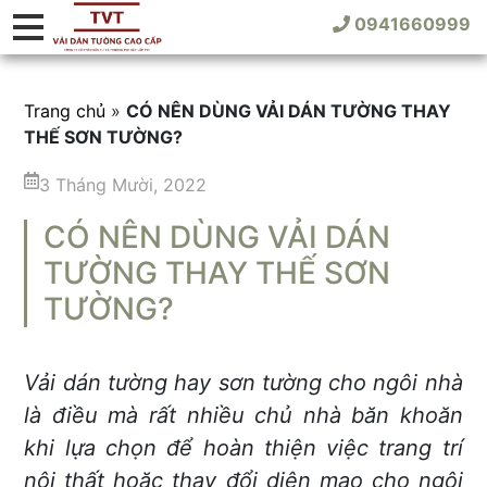
0941660999
Trang chủ
»
CÓ NÊN DÙNG VẢI DÁN TƯỜNG THAY
THẾ SƠN TƯỜNG?
3 Tháng Mười, 2022
CÓ NÊN DÙNG VẢI DÁN
TƯỜNG THAY THẾ SƠN
TƯỜNG?
Vải dán tường hay sơn tường cho ngôi nhà
là điều mà rất nhiều chủ nhà băn khoăn
khi lựa chọn để hoàn thiện việc trang trí
nội thất hoặc thay đổi diện mạo cho ngôi