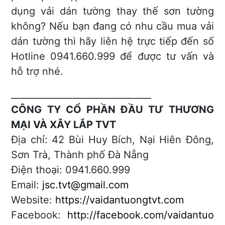
dụng vải dán tường thay thế sơn tường
không? Nếu bạn đang có nhu cầu mua vải
dán tường thì hãy liên hệ trực tiếp đến số
Hotline 0941.660.999 để được tư vấn và
hỗ trợ nhé.
_______________________________
CÔNG TY CỔ PHẦN ĐẦU TƯ THƯƠNG
MẠI VÀ XÂY LẮP TVT
Địa chỉ: 42 Bùi Huy Bích, Nại Hiên Đông,
Sơn Trà, Thành phố Đà Nẵng
Điện thoại: 0941.660.999
Email:
jsc.tvt@gmail.com
Website:
https://vaidantuongtvt.com
Facebook:
http://facebook.com/vaidantuo