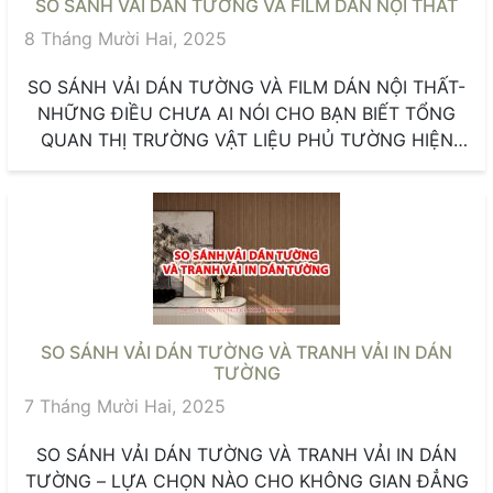
SO SÁNH VẢI DÁN TƯỜNG VÀ FILM DÁN NỘI THẤT
8 Tháng Mười Hai, 2025
SO SÁNH VẢI DÁN TƯỜNG VÀ FILM DÁN NỘI THẤT-
NHỮNG ĐIỀU CHƯA AI NÓI CHO BẠN BIẾT TỔNG
QUAN THỊ TRƯỜNG VẬT LIỆU PHỦ TƯỜNG HIỆN
ĐẠI Trong...
SO SÁNH VẢI DÁN TƯỜNG VÀ TRANH VẢI IN DÁN
TƯỜNG
7 Tháng Mười Hai, 2025
SO SÁNH VẢI DÁN TƯỜNG VÀ TRANH VẢI IN DÁN
TƯỜNG – LỰA CHỌN NÀO CHO KHÔNG GIAN ĐẲNG