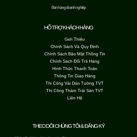
Bán hàng doanh nghiệp
HỖ TRỢ KHÁCH HÀNG
Giới Thiệu
Chính Sách Và Quy Định
Chính Sách Bảo Mật Thông Tin
Chính Sách Đổi Trả Hàng
Hình Thức Thanh Toán
Thông Tin Giao Hàng
Thi Công Vải Dán Tường TVT
Thi Công Thảm Trải Sàn TVT
Liên Hệ
THEO DÕI CHÚNG TÔI & ĐĂNG KÝ