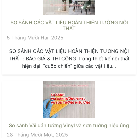
SO SÁNH CÁC VẬT LIỆU HOÀN THIỆN TƯỜNG NỘI
THẤT
5 Tháng Mười Hai, 2025
SO SÁNH CÁC VẬT LIỆU HOÀN THIỆN TƯỜNG NỘI
THẤT : BÁO GIÁ & THI CÔNG Trong thiết kế nội thất
hiện đại, “cuộc chiến” giữa các vật liệu...
So sánh Vải dán tường Vinyl và sơn tường hiệu ứng
28 Tháng Mười Một, 2025