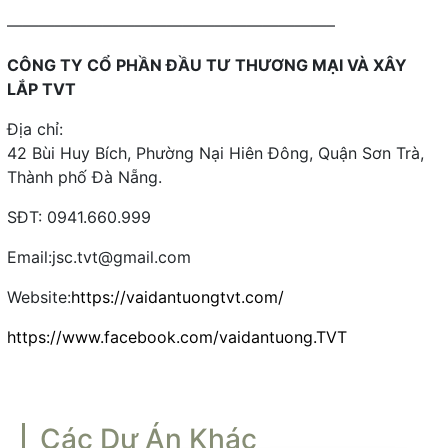
————————————————————–
CÔNG TY CỔ PHẦN ĐẦU TƯ THƯƠNG MẠI VÀ XÂY
LẮP TVT
Địa chỉ:
42 Bùi Huy Bích, Phường Nại Hiên Đông, Quận Sơn Trà,
Thành phố Đà Nẵng.
SĐT: 0941.660.999
Email:
jsc.tvt@gmail.com
Website:
https://vaidantuongtvt.com/
https://www.facebook.com/vaidantuong.TVT
Các Dự Án Khác