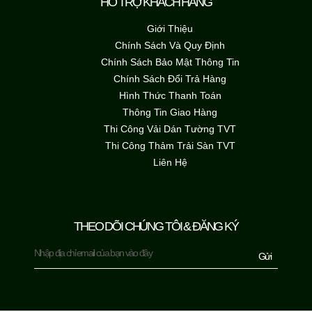
HỖ TRỢ KHÁCH HÀNG
Giới Thiệu
Chính Sách Và Quy Định
Chính Sách Bảo Mật Thông Tin
Chính Sách Đổi Trả Hàng
Hình Thức Thanh Toán
Thông Tin Giao Hàng
Thi Công Vải Dán Tường TVT
Thi Công Thảm Trải Sàn TVT
Liên Hệ
THEO DÕI CHÚNG TÔI & ĐĂNG KÝ
Gửi