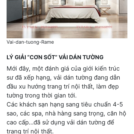
Vai-dan-tuong-Rame
LÝ GIẢI “CƠN SỐT” VẢI DÁN TƯỜNG
Mới đây, một đánh giá của giới kiến trúc
sư đã xếp hạng, vải dán tường đang dẫn
đầu xu hướng trang trí nội thất, làm đẹp
tường trong thời gian tới.
Các khách sạn hạng sang tiêu chuẩn 4-5
sao, các spa, nhà hàng sang trọng, căn hộ
cao cấp…đã sử dụng vải dán tường để
trang trí nội thất.