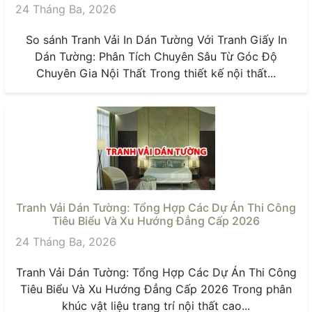
24 Tháng Ba, 2026
So sánh Tranh Vải In Dán Tường Với Tranh Giấy In
Dán Tường: Phân Tích Chuyên Sâu Từ Góc Độ
Chuyên Gia Nội Thất Trong thiết kế nội thất...
Tranh Vải Dán Tường: Tổng Hợp Các Dự Án Thi Công
Tiêu Biểu Và Xu Hướng Đẳng Cấp 2026
24 Tháng Ba, 2026
Tranh Vải Dán Tường: Tổng Hợp Các Dự Án Thi Công
Tiêu Biểu Và Xu Hướng Đẳng Cấp 2026 Trong phân
khúc vật liệu trang trí nội thất cao...