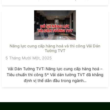
hướng...
Năng lực cung cấp hàng hoá và thi công Vải Dán
Tường TVT
5 Tháng Mười Một, 2025
Vải Dán Tường TVT: Năng lực cung cấp hàng hoá –
Tiêu chuẩn thi công 5* Vải dán tường TVT đã khẳng
định vị thế dẫn đầu trong ngành...