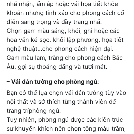
nhã nhặn, ấm áp hoặc vải họa tiết khỏe
khoắn nhưng tinh xảo cho phong cách cổ
điển sang trọng và đầy trang nhã.
Chọn gam màu sáng, khói, ghi hoặc các
hoa văn kẻ sọc, khối lập phương, họa tiết
nghệ thuật…cho phong cách hiện đại.
Gam màu lam, trắng cho phong cách Bắc
Âu, gợi sự thoáng đãng và tươi mát.
– Vải dán tường cho phòng ngủ:
Bạn có thể lựa chọn vải dán tường tùy vào
nội thất và sở thích từng thành viên để
trang tríphòng ngủ.
Tuy nhiên, phòng ngủ được các kiến trúc
sư khuyến khích nên chọn tông màu trầm,