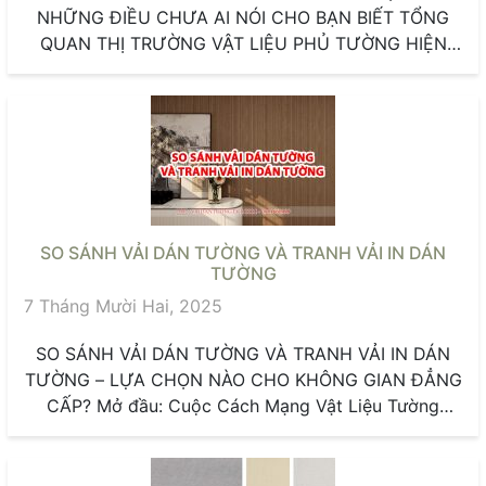
NHỮNG ĐIỀU CHƯA AI NÓI CHO BẠN BIẾT TỔNG
QUAN THỊ TRƯỜNG VẬT LIỆU PHỦ TƯỜNG HIỆN
ĐẠI Trong...
SO SÁNH VẢI DÁN TƯỜNG VÀ TRANH VẢI IN DÁN
TƯỜNG
7 Tháng Mười Hai, 2025
SO SÁNH VẢI DÁN TƯỜNG VÀ TRANH VẢI IN DÁN
TƯỜNG – LỰA CHỌN NÀO CHO KHÔNG GIAN ĐẲNG
CẤP? Mở đầu: Cuộc Cách Mạng Vật Liệu Tường
Trong...