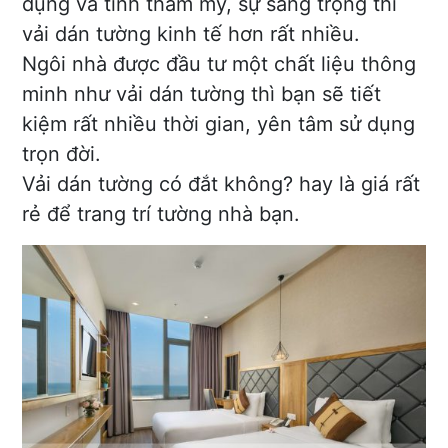
dụng và tính thẩm mỹ, sự sang trọng thì
vải dán tường kinh tế hơn rất nhiều.
Ngôi nhà được đầu tư một chất liệu thông
minh như vải dán tường thì bạn sẽ tiết
kiệm rất nhiều thời gian, yên tâm sử dụng
trọn đời.
Vải dán tường có đắt không? hay là giá rất
rẻ để trang trí tường nhà bạn.