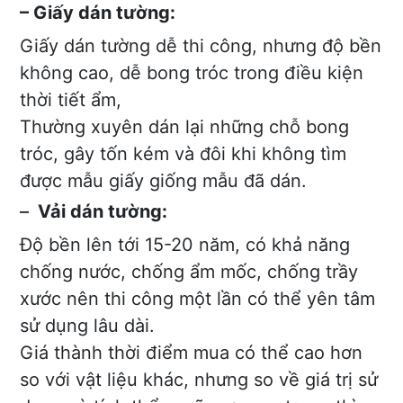
– Giấy dán tường:
Giấy dán tường dễ thi công, nhưng độ bền
không cao, dễ bong tróc trong điều kiện
thời tiết ẩm,
Thường xuyên dán lại những chỗ bong
tróc, gây tốn kém và đôi khi không tìm
được mẫu giấy giống mẫu đã dán.
–
Vải dán tường:
Độ bền lên tới 15-20 năm, có khả năng
chống nước, chống ẩm mốc, chống trầy
xước nên thi công một lần có thể yên tâm
sử dụng lâu dài.
Giá thành thời điểm mua có thể cao hơn
so với vật liệu khác, nhưng so về giá trị sử