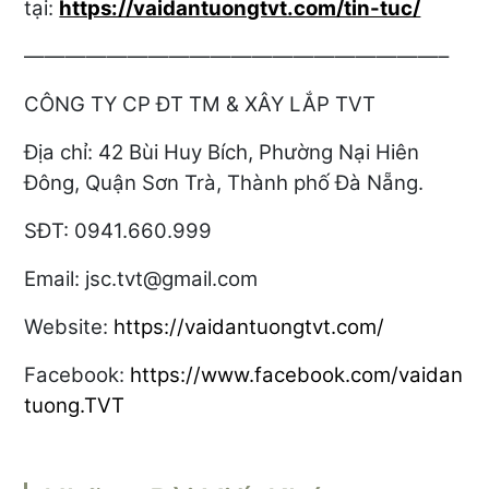
tại:
https://vaidantuongtvt.com/tin-tuc/
————————————————————–
CÔNG TY CP ĐT TM & XÂY LẮP TVT
Địa chỉ:
42 Bùi Huy Bích, Phường Nại Hiên
Đông, Quận Sơn Trà, Thành phố Đà Nẵng.
SĐT: 0941.660.999
Email:
jsc.tvt@gmail.com
Website:
https://vaidantuongtvt.com/
Facebook:
https://www.facebook.com/vaidan
tuong.TVT