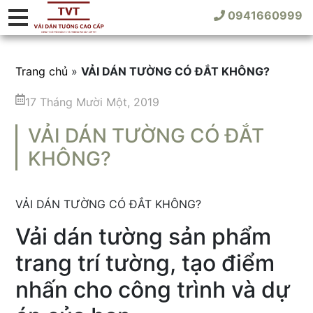
0941660999
Trang chủ
»
VẢI DÁN TƯỜNG CÓ ĐẮT KHÔNG?
17 Tháng Mười Một, 2019
VẢI DÁN TƯỜNG CÓ ĐẮT
KHÔNG?
VẢI DÁN TƯỜNG CÓ ĐẮT KHÔNG?
Vải dán tường sản phẩm
trang trí tường, tạo điểm
nhấn cho công trình và dự