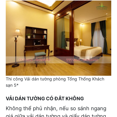
Thi công Vải dán tường phòng Tổng Thống Khách
sạn 5*
VẢI DÁN TƯỜNG CÓ ĐẮT KHÔNG
Không thể phủ nhận, nếu so sánh ngang
giá giữa vải dán tường và giấy dán tường,