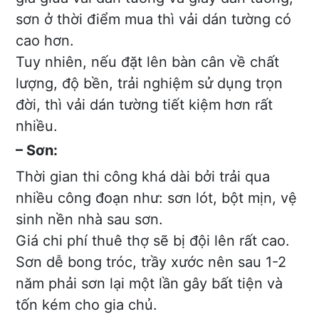
sơn ở thời điểm mua thì vải dán tường có
cao hơn.
Tuy nhiên, nếu đặt lên bàn cân về chất
lượng, độ bền, trải nghiệm sử dụng trọn
đời, thì vải dán tường tiết kiệm hơn rất
nhiều.
– Sơn:
Thời gian thi công khá dài bởi trải qua
nhiều công đoạn như: sơn lót, bột mịn, vệ
sinh nền nhà sau sơn.
Giá chi phí thuê thợ sẽ bị đội lên rất cao.
Sơn dễ bong tróc, trầy xước nên sau 1-2
năm phải sơn lại một lần gây bất tiện và
tốn kém cho gia chủ.