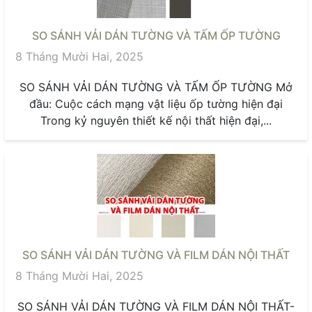
SO SÁNH VẢI DÁN TƯỜNG VÀ TẤM ỐP TƯỜNG
8 Tháng Mười Hai, 2025
SO SÁNH VẢI DÁN TƯỜNG VÀ TẤM ỐP TƯỜNG Mở
đầu: Cuộc cách mạng vật liệu ốp tường hiện đại
Trong kỷ nguyên thiết kế nội thất hiện đại,...
SO SÁNH VẢI DÁN TƯỜNG VÀ FILM DÁN NỘI THẤT
8 Tháng Mười Hai, 2025
SO SÁNH VẢI DÁN TƯỜNG VÀ FILM DÁN NỘI THẤT-