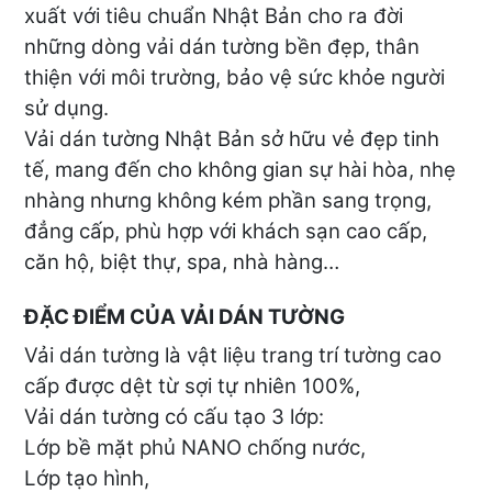
xuất với tiêu chuẩn Nhật Bản cho ra đời
những dòng vải dán tường bền đẹp, thân
thiện với môi trường, bảo vệ sức khỏe người
sử dụng.
Vải dán tường Nhật Bản sở hữu vẻ đẹp tinh
tế, mang đến cho không gian sự hài hòa, nhẹ
nhàng nhưng không kém phần sang trọng,
đẳng cấp, phù hợp với khách sạn cao cấp,
căn hộ, biệt thự, spa, nhà hàng…
ĐẶC ĐIỂM CỦA VẢI DÁN TƯỜNG
Vải dán tường là vật liệu trang trí tường cao
cấp được dệt từ sợi tự nhiên 100%,
Vải dán tường có cấu tạo 3 lớp:
Lớp bề mặt phủ NANO chống nước,
Lớp tạo hình,