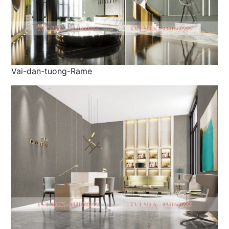
Vai-dan-tuong-Rame