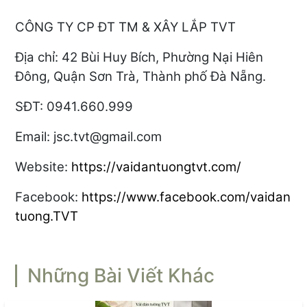
CÔNG TY CP ĐT TM & XÂY LẮP TVT
Địa chỉ:
42 Bùi Huy Bích, Phường Nại Hiên
Đông, Quận Sơn Trà, Thành phố Đà Nẵng.
SĐT: 0941.660.999
Email:
jsc.tvt@gmail.com
Website:
https://vaidantuongtvt.com/
Facebook:
https://www.facebook.com/vaidan
tuong.TVT
Những Bài Viết Khác