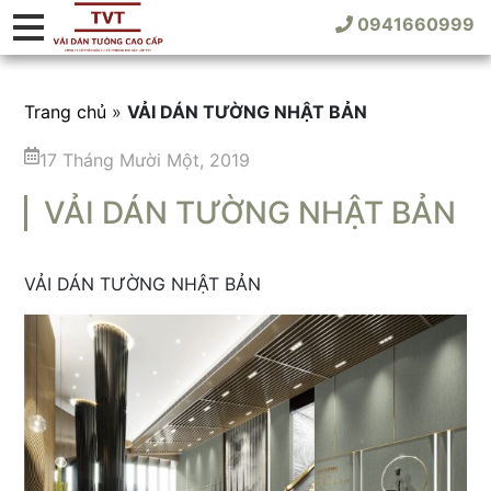
0941660999
Trang chủ
»
VẢI DÁN TƯỜNG NHẬT BẢN
17 Tháng Mười Một, 2019
VẢI DÁN TƯỜNG NHẬT BẢN
VẢI DÁN TƯỜNG NHẬT BẢN