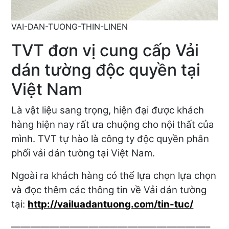
VAI-DAN-TUONG-THIN-LINEN
TVT đơn vị cung cấp Vải
dán tường độc quyền tại
Việt Nam
Là vật liệu sang trọng, hiện đại được khách
hàng hiện nay rất ưa chuộng cho nội thất của
mình. TVT tự hào là công ty độc quyền phân
phối vải dán tường tại Việt Nam.
Ngoài ra khách hàng có thể lựa chọn lựa chọn
và đọc thêm các thông tin về Vải dán tường
tại:
http://vailuadantuong.com/tin-tuc/
————————————————————–