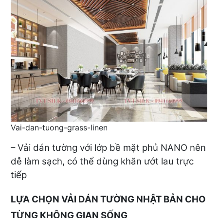
Vai-dan-tuong-grass-linen
– Vải dán tường với lớp bề mặt phủ NANO nên
dễ làm sạch, có thể dùng khăn ướt lau trực
tiếp
LỰA CHỌN VẢI DÁN TƯỜNG NHẬT BẢN CHO
TỪNG KHÔNG GIAN SỐNG