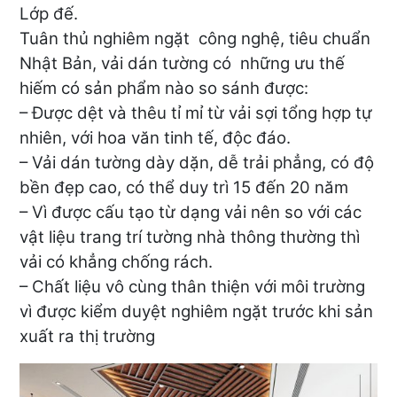
Lớp đế.
Tuân thủ nghiêm ngặt công nghệ, tiêu chuẩn
Nhật Bản, vải dán tường có những ưu thế
hiếm có sản phẩm nào so sánh được:
– Được dệt và thêu tỉ mỉ từ vải sợi tổng hợp tự
nhiên, với hoa văn tinh tế, độc đáo.
– Vải dán tường dày dặn, dễ trải phẳng, có độ
bền đẹp cao, có thể duy trì 15 đến 20 năm
– Vì được cấu tạo từ dạng vải nên so với các
vật liệu trang trí tường nhà thông thường thì
vải có khẳng chống rách.
– Chất liệu vô cùng thân thiện với môi trường
vì được kiểm duyệt nghiêm ngặt trước khi sản
xuất ra thị trường