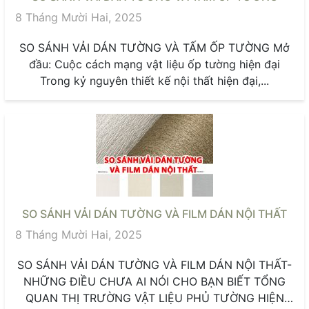
8 Tháng Mười Hai, 2025
SO SÁNH VẢI DÁN TƯỜNG VÀ TẤM ỐP TƯỜNG Mở
đầu: Cuộc cách mạng vật liệu ốp tường hiện đại
Trong kỷ nguyên thiết kế nội thất hiện đại,...
SO SÁNH VẢI DÁN TƯỜNG VÀ FILM DÁN NỘI THẤT
8 Tháng Mười Hai, 2025
SO SÁNH VẢI DÁN TƯỜNG VÀ FILM DÁN NỘI THẤT-
NHỮNG ĐIỀU CHƯA AI NÓI CHO BẠN BIẾT TỔNG
QUAN THỊ TRƯỜNG VẬT LIỆU PHỦ TƯỜNG HIỆN