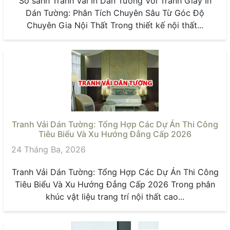
So sánh Tranh Vải In Dán Tường Với Tranh Giấy In
Dán Tường: Phân Tích Chuyên Sâu Từ Góc Độ
Chuyên Gia Nội Thất Trong thiết kế nội thất...
Tranh Vải Dán Tường: Tổng Hợp Các Dự Án Thi Công
Tiêu Biểu Và Xu Hướng Đẳng Cấp 2026
24 Tháng Ba, 2026
Tranh Vải Dán Tường: Tổng Hợp Các Dự Án Thi Công
Tiêu Biểu Và Xu Hướng Đẳng Cấp 2026 Trong phân
khúc vật liệu trang trí nội thất cao...