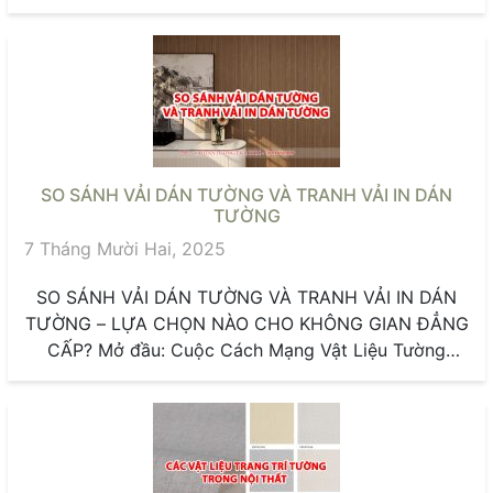
ĐẠI Trong...
SO SÁNH VẢI DÁN TƯỜNG VÀ TRANH VẢI IN DÁN
TƯỜNG
7 Tháng Mười Hai, 2025
SO SÁNH VẢI DÁN TƯỜNG VÀ TRANH VẢI IN DÁN
TƯỜNG – LỰA CHỌN NÀO CHO KHÔNG GIAN ĐẲNG
CẤP? Mở đầu: Cuộc Cách Mạng Vật Liệu Tường
Trong...