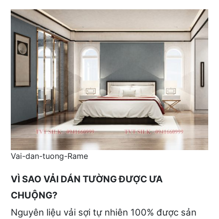
Vai-dan-tuong-Rame
VÌ SAO VẢI DÁN TƯỜNG ĐƯỢC ƯA
CHUỘNG?
Nguyên liệu vải sợi tự nhiên 100% được sản