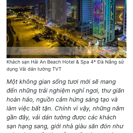
Khách sạn Hải An Beach Hotel & Spa 4* Đà Nẵng sử
dụng Vải dán tường TVT
Một không gian sống tươi mới sẽ mang
đến những trải nghiệm nghỉ ngơi, thư giãn
hoàn hảo, nguồn cảm hứng sáng tạo và
làm việc bất tận. Chính vì vậy, những năm
gần đây, vải dán tường được các khách
sạn hạng sang, giới nhà giàu săn đón như