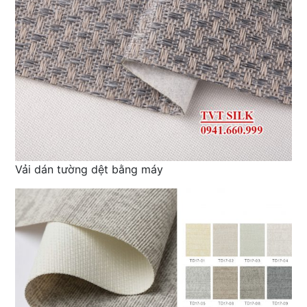
Vải dán tường dệt bằng máy