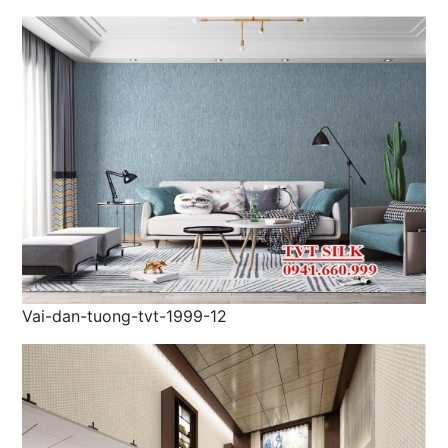
Vai-dan-tuong-tvt-1999-12