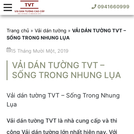
0941660999
Trang chủ
»
Vải dán tường
»
VẢI DÁN TƯỜNG TVT –
SỐNG TRONG NHUNG LỤA
15 Tháng Mười Một, 2019
VẢI DÁN TƯỜNG TVT –
SỐNG TRONG NHUNG LỤA
Vải dán tường TVT – Sống Trong Nhung
Lụa
Vải dán tường TVT là nhà cung cấp và thi
công Vải dán tường lớn nhất hiện nay. Với