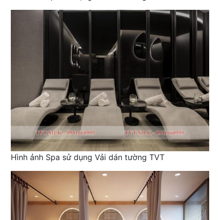
Hình ảnh Spa sử dụng Vải dán tường TVT