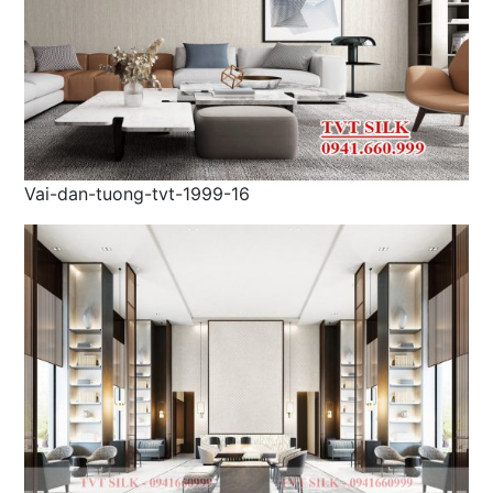
Vai-dan-tuong-tvt-1999-16