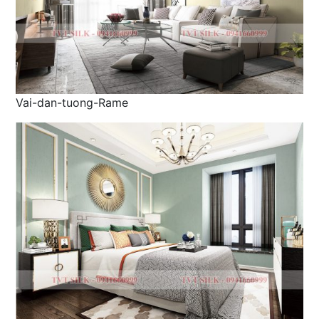
Vai-dan-tuong-Rame