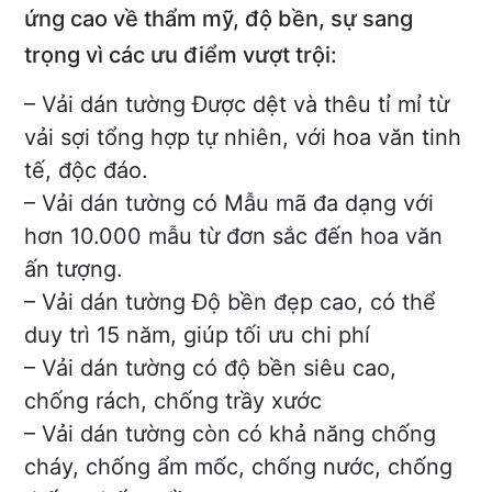
ứng cao về thẩm mỹ, độ bền, sự sang
trọng vì các ưu điểm vượt trội:
– Vải dán tường Được dệt và thêu tỉ mỉ từ
vải sợi tổng hợp tự nhiên, với hoa văn tinh
tế, độc đáo.
– Vải dán tường có Mẫu mã đa dạng với
hơn 10.000 mẫu từ đơn sắc đến hoa văn
ấn tượng.
– Vải dán tường Độ bền đẹp cao, có thể
duy trì 15 năm, giúp tối ưu chi phí
– Vải dán tường có độ bền siêu cao,
chống rách, chống trầy xước
– Vải dán tường còn có khả năng chống
cháy, chống ẩm mốc, chống nước, chống