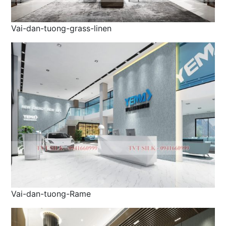
Vai-dan-tuong-grass-linen
Vai-dan-tuong-Rame