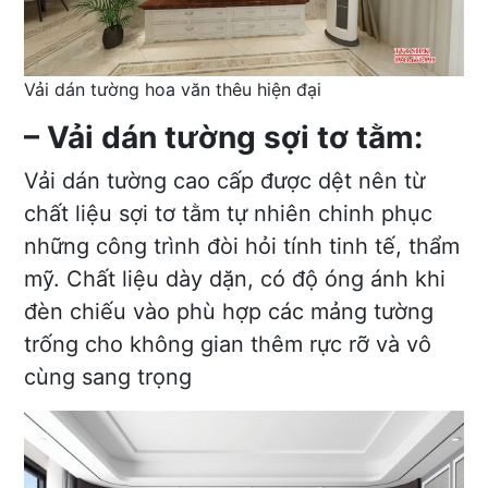
Vải dán tường hoa văn thêu hiện đại
– Vải dán tường sợi tơ tằm:
Vải dán tường cao cấp được dệt nên từ
chất liệu sợi tơ tằm tự nhiên chinh phục
những công trình đòi hỏi tính tinh tế, thẩm
mỹ. Chất liệu dày dặn, có độ óng ánh khi
đèn chiếu vào phù hợp các mảng tường
trống cho không gian thêm rực rỡ và vô
cùng sang trọng