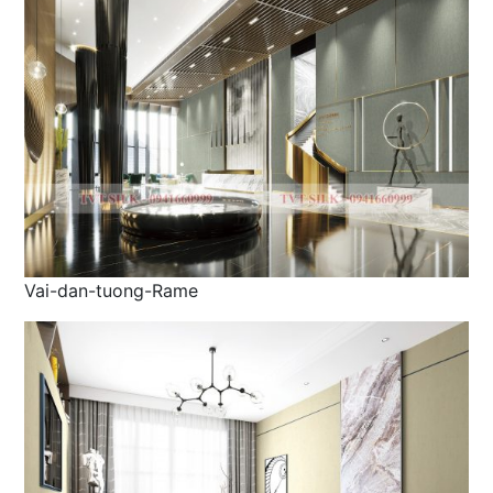
Vai-dan-tuong-Rame