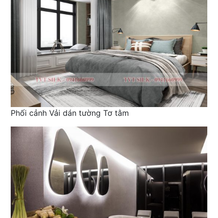
Phối cảnh Vải dán tường Tơ tằm