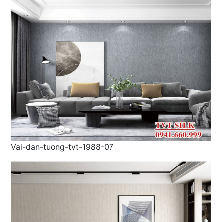
Vai-dan-tuong-tvt-1988-07