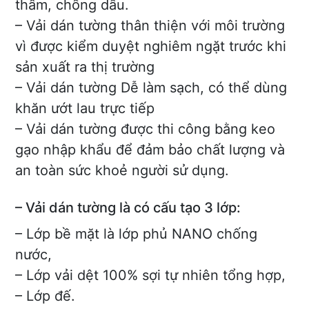
thấm, chống dầu.
– Vải dán tường thân thiện với môi trường
vì được kiểm duyệt nghiêm ngặt trước khi
sản xuất ra thị trường
– Vải dán tường Dễ làm sạch, có thể dùng
khăn ướt lau trực tiếp
– Vải dán tường được thi công bằng keo
gạo nhập khẩu để đảm bảo chất lượng và
an toàn sức khoẻ người sử dụng.
– Vải dán tường là có cấu tạo 3 lớp:
– Lớp bề mặt là lớp phủ NANO chống
nước,
– Lớp vải dệt 100% sợi tự nhiên tổng hợp,
– Lớp đế.