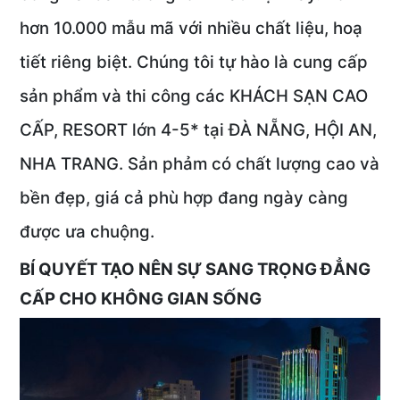
hơn 10.000 mẫu mã với nhiều chất liệu, hoạ
tiết riêng biệt. Chúng tôi tự hào là cung cấp
sản phẩm và thi công các KHÁCH SẠN CAO
CẤP, RESORT lớn 4-5* tại ĐÀ NẴNG, HỘI AN,
NHA TRANG. Sản phảm có chất lượng cao và
bền đẹp, giá cả phù hợp đang ngày càng
được ưa chuộng.
BÍ QUYẾT TẠO NÊN SỰ SANG TRỌNG ĐẲNG
CẤP CHO KHÔNG GIAN SỐNG