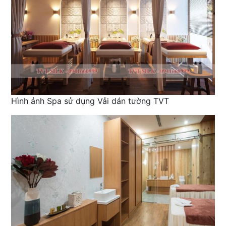
Hình ảnh Spa sử dụng Vải dán tường TVT