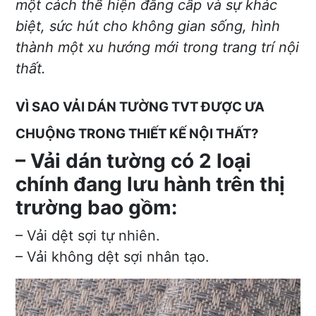
một cách thể hiện đẳng cấp và sự khác
biệt, sức hút cho không gian sống, hình
thành một xu hướng mới trong trang trí nội
thất.
VÌ SAO VẢI DÁN TƯỜNG TVT ĐƯỢC ƯA
CHUỘNG TRONG THIẾT KẾ NỘI THẤT?
– Vải dán tường có 2 loại
chính đang lưu hành trên thị
trường bao gồm:
– Vải dệt sợi tự nhiên.
– Vải không dệt sợi nhân tạo.