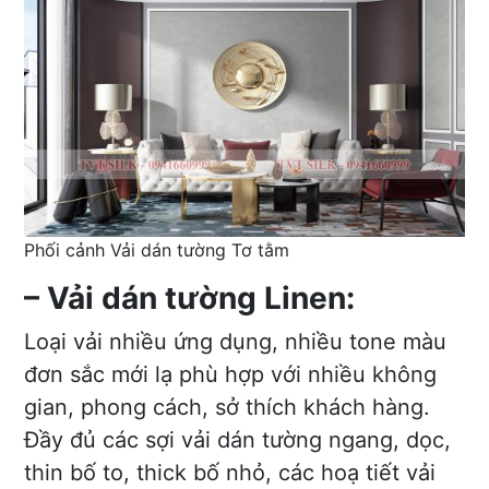
Phối cảnh Vải dán tường Tơ tằm
– Vải dán tường Linen:
Loại vải nhiều ứng dụng, nhiều tone màu
đơn sắc mới lạ phù hợp với nhiều không
gian, phong cách, sở thích khách hàng.
Đầy đủ các sợi vải dán tường ngang, dọc,
thin bố to, thick bố nhỏ, các hoạ tiết vải